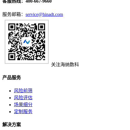
客服热线：
400-667-9660
服务邮箱：
service@hinadt.com
关注海纳数科
产品服务
风险前筛
风险评估
场景细分
定制服务
解决方案